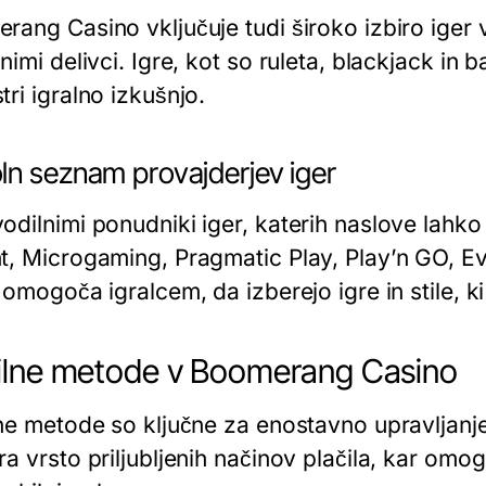
ang Casino vključuje tudi široko izbiro iger v 
nimi delivci. Igre, kot so ruleta, blackjack i
ri igralno izkušnjo.
ln seznam provajderjev iger
odilnimi ponudniki iger, katerih naslove lah
t, Microgaming, Pragmatic Play, Play’n GO, Ev
 omogoča igralcem, da izberejo igre in stile, k
ilne metode v Boomerang Casino
lne metode so ključne za enostavno upravljanj
a vrsto priljubljenih načinov plačila, kar omo