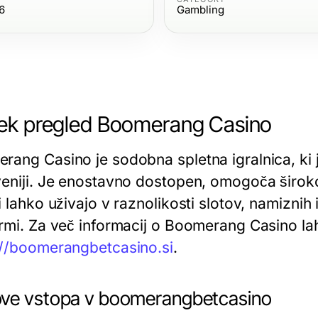
6
Gambling
ek pregled Boomerang Casino
ang Casino je sodobna spletna igralnica, ki je
veniji. Je enostavno dostopen, omogoča široko 
i lahko uživajo v raznolikosti slotov, namiznih 
ormi. Za več informacij o Boomerang Casino la
://boomerangbetcasino.si
.
ve vstopa v boomerangbetcasino