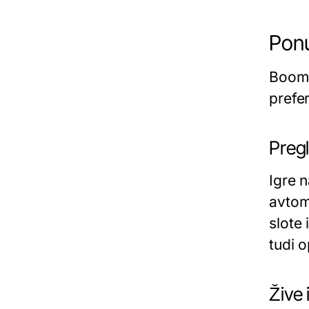
Ponu
Boome
prefe
Pregl
Igre 
avtoma
slote
tudi o
Žive 