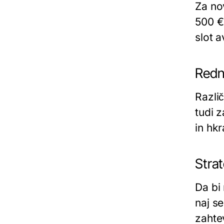
Za no
500 € 
slot 
Redn
Razli
tudi 
in hkr
Strat
Da bi 
naj s
zahte