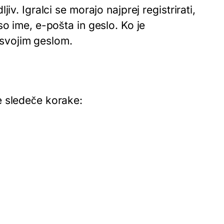
v. Igralci se morajo najprej registrirati,
o ime, e-pošta in geslo. Ko je
s svojim geslom.
e sledeče korake: