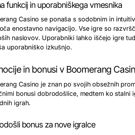
a funkcij in uporabniškega vmesnika
rang Casino se ponaša s sodobnim in intuiti
ča enostavno navigacijo. Vse igre so razvršče
bših naslovov. Uporabniki lahko iščejo igre tu
jša uporabniško izkušnjo.
ocije in bonusi v Boomerang Casi
rang Casino je znan po svojih obsežnih promo
ačnimi bonusi dobrodošlice, medtem ko stalni ig
dnih igrah.
odošli bonus za nove igralce